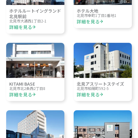
ホテルルートイングランド
ホテル大地
北見市幸町1丁目1番地1
北見駅前
詳細を見る
北見市大通西1丁目2-1
詳細を見る
KITAMI BASE
北見アスリートステイズ
北見市北2条西2丁目8
北見市柏陽町592-5
詳細を見る
詳細を見る