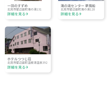
一羽のすずめ
滝の湯センター 夢風船
北見市留辺蘂町滝の湯131
北見市留辺蘂町滝の湯128
詳細を見る
詳細を見る
ホテルつつじ荘
北見市留辺蘂町温根湯温泉392
詳細を見る