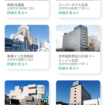
旅館 信濃屋
スーパーホテル北見
北見市北3条西6丁目1
北見市北4条西2丁目11-1
詳細を見る
詳細を見る
東横イン北見駅前
天然温泉常呂川の湯 ドー
北見市大通西2丁目4
ミーイン北見
詳細を見る
北見市北4条西2丁目7-1
詳細を見る